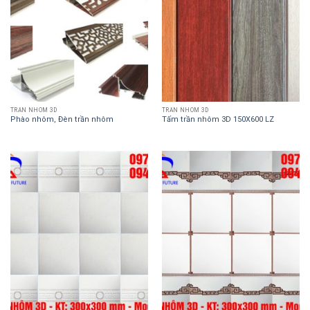
TRẦN NHÔM 3D
TRẦN NHÔM 3D
Phào nhôm, Đèn trần nhôm
Tấm trần nhôm 3D 150X600 LZ