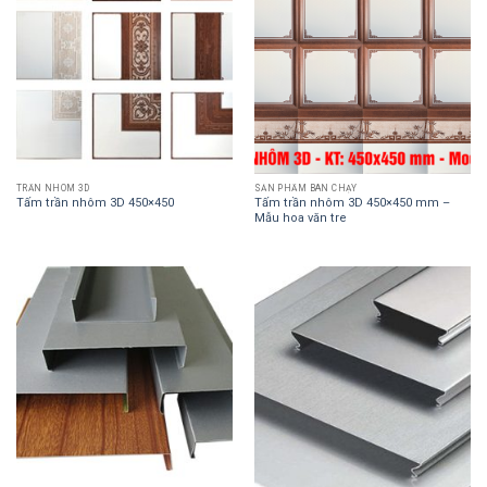
TRẦN NHÔM 3D
SẢN PHẨM BÁN CHẠY
Tấm trần nhôm 3D 450×450
Tấm trần nhôm 3D 450×450 mm –
Mẫu hoa văn tre