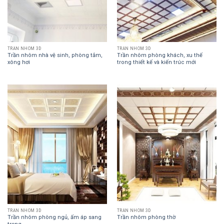
TRẦN NHÔM 3D
TRẦN NHÔM 3D
Trần nhôm nhà vệ sinh, phòng tắm,
Trần nhôm phòng khách, xu thế
xông hơi
trong thiết kế và kiến trúc mới
TRẦN NHÔM 3D
TRẦN NHÔM 3D
Trần nhôm phòng ngủ, ấm áp sang
Trần nhôm phòng thờ