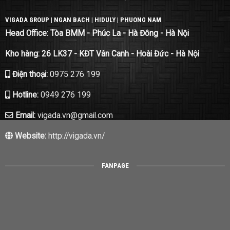
VIGADA GROUP | NGAN BACH | HIDULY | PHUONG NAM
Head Office: Tòa BMM - Phúc La - Hà Đông - Hà Nội
Kho hàng: 26 LK37 - KĐT Vân Canh - Hoài Đức - Hà Nội
Điện thoại:
0975 276 199
Hotline:
0949 276 199
Email:
vigada.vn@gmail.com
Website:
http://vigada.vn/
FANPAGE