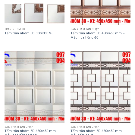
TRẦN NHÔM 3D
SẢN PHẨM BÁN CHẠY
Tấm trần nhôm 3D 300×300 SJ
Tấm trần nhôm 3D 450×450 mm –
Mẫu hoa hồng đỏ
SẢN PHẨM BÁN CHẠY
SẢN PHẨM BÁN CHẠY
Tấm trần nhôm 3D 450×450 mm –
Tấm trần nhôm 3D 450×450 mm –