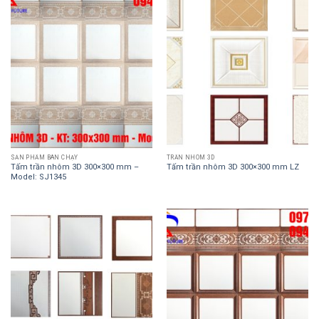
SẢN PHẨM BÁN CHẠY
TRẦN NHÔM 3D
Tấm trần nhôm 3D 300×300 mm –
Tấm trần nhôm 3D 300×300 mm LZ
Model: SJ1345