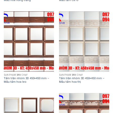
Mẫu hoa hồng trắng
Mẫu tấm ca rô
SẢN PHẨM BÁN CHẠY
SẢN PHẨM BÁN CHẠY
Tấm trần nhôm 3D 450×450 mm –
Tấm trần nhôm 3D 450×450 mm –
Mẫu tấm hoa leo
Mẫu tấm hoa thị