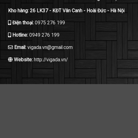
Kho hàng: 26 LK37 - KĐT Vân Canh - Hoài Đức - Hà Nội
Điện thoại:
0975 276 199
Hotline:
0949 276 199
Email:
vigada.vn@gmail.com
Website:
http://vigada.vn/