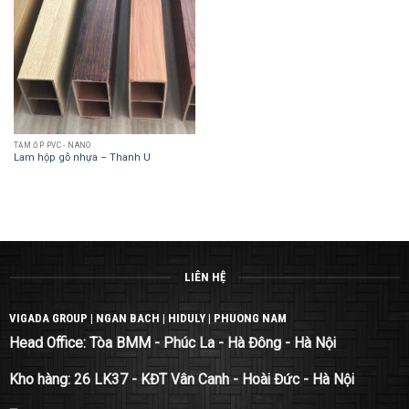
TẤM ỐP PVC - NANO
Lam hộp gỗ nhựa – Thanh U
LIÊN HỆ
VIGADA GROUP | NGAN BACH | HIDULY | PHUONG NAM
Head Office: Tòa BMM - Phúc La - Hà Đông - Hà Nội
Kho hàng: 26 LK37 - KĐT Vân Canh - Hoài Đức - Hà Nội