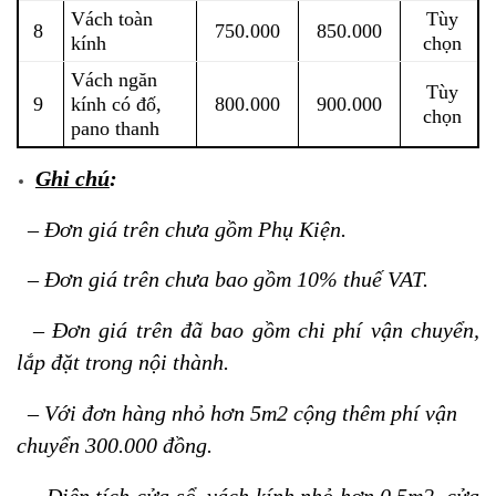
Vách toàn
Tùy
8
750.000
850.000
kính
chọn
Vách ngăn
Tùy
9
kính có đố,
800.000
900.000
chọn
pano thanh
Ghi chú
:
– Đơn giá trên chưa gồm Phụ Kiện.
– Đơn giá trên chưa bao gồm 10% thuế VAT.
– Đơn giá trên đã bao gồm chi phí vận chuyển,
lắp đặt trong nội thành.
–
Với đơn hàng nhỏ hơn 5m2 cộng thêm phí vận
chuyển 300.000 đồng.