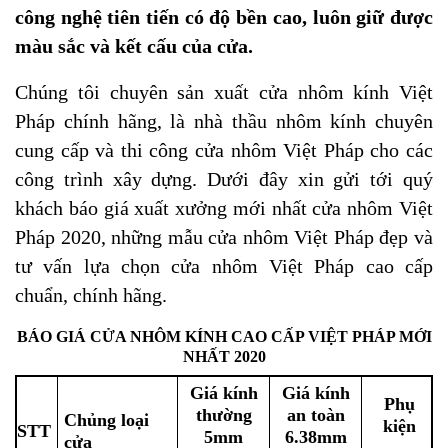
công nghệ tiên tiến có độ bền cao, luôn giữ được
màu sắc và kết cấu của cửa.
Chúng tôi chuyên sản xuất cửa nhôm kính Việt
Pháp chính hãng, là nhà thầu nhôm kính chuyên
cung cấp và thi công cửa nhôm Việt Pháp cho các
công trình xây dựng. Dưới đây xin gửi tới quý
khách báo giá xuất xưởng mới nhất cửa nhôm Việt
Pháp 2020, những mẫu cửa nhôm Việt Pháp đẹp và
tư vấn lựa chọn cửa nhôm Việt Pháp cao cấp
chuẩn, chính hãng.
BÁO GIÁ CỬA NHÔM KÍNH CAO CẤP VIỆT PHÁP MỚI
NHẤT 2020
Giá kính
Giá kính
Phụ
thường
an toàn
Chủng loại
kiện
STT
5mm
6.38mm
cửa