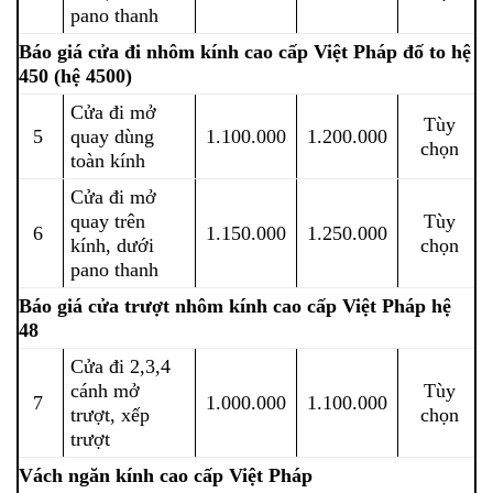
pano thanh
Báo giá cửa đi nhôm kính cao cấp Việt Pháp đố to hệ
450 (hệ 4500)
Cửa đi mở
Tùy
5
quay dùng
1.100.000
1.200.000
chọn
toàn kính
Cửa đi mở
quay trên
Tùy
6
1.150.000
1.250.000
kính, dưới
chọn
pano thanh
Báo giá cửa trượt nhôm kính cao cấp Việt Pháp hệ
48
Cửa đi 2,3,4
cánh mở
Tùy
7
1.000.000
1.100.000
trượt, xếp
chọn
trượt
Vách ngăn kính cao cấp Việt Pháp