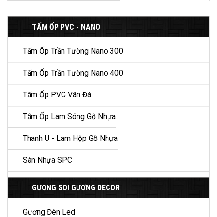
TẤM ỐP PVC - NANO
Tấm Ốp Trần Tường Nano 300
Tấm Ốp Trần Tường Nano 400
Tấm Ốp PVC Vân Đá
Tấm Ốp Lam Sóng Gỗ Nhựa
Thanh U - Lam Hộp Gỗ Nhựa
Sàn Nhựa SPC
GƯƠNG SOI GƯƠNG DECOR
Gương Đèn Led