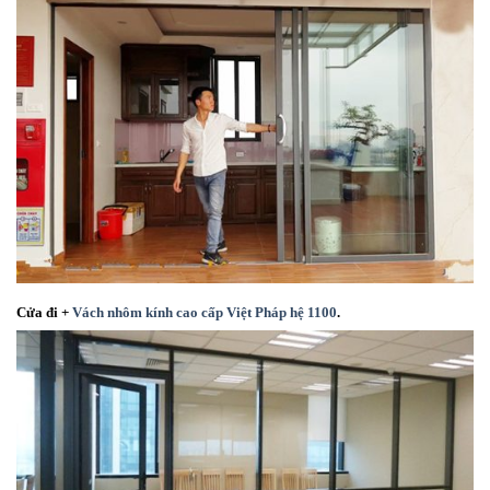
Cửa đi +
Vách nhôm kính cao cấp Việt Pháp hệ 1100
.