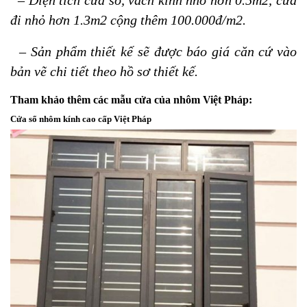
– Diện tích cửa sổ, vách kính nhỏ hơn 0.5m2, cửa
đi nhỏ hơn 1.3m2 cộng thêm 100.000đ/m2.
– Sản phẩm thiết kế sẽ được báo giá căn cứ vào
bản vẽ chi tiết theo hồ sơ thiết kế.
Tham khảo thêm các mẫu cửa của nhôm Việt Pháp:
Cửa sổ nhôm kính cao cấp Việt Pháp