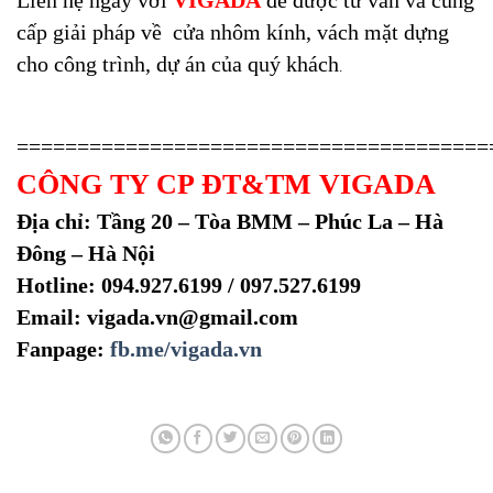
Liên hệ ngay với
VIGADA
để được tư vấn và cung
cấp giải pháp về cửa nhôm kính, vách mặt dựng
cho công trình, dự án của quý khách
.
=======================================
CÔNG TY CP ĐT&TM VIGADA
Địa chỉ: Tầng 20 – Tòa BMM – Phúc La – Hà
Đông – Hà Nội
Hotline: 094.927.6199 / 097.527.6199
Email: vigada.vn@gmail.com
Fanpage:
fb.me/vigada.vn