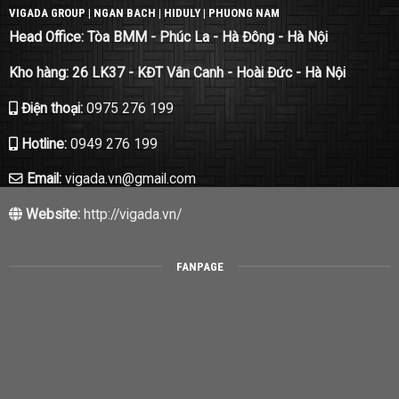
VIGADA GROUP | NGAN BACH | HIDULY | PHUONG NAM
Head Office: Tòa BMM - Phúc La - Hà Đông - Hà Nội
Kho hàng: 26 LK37 - KĐT Vân Canh - Hoài Đức - Hà Nội
Điện thoại:
0975 276 199
Hotline:
0949 276 199
Email:
vigada.vn@gmail.com
Website:
http://vigada.vn/
FANPAGE