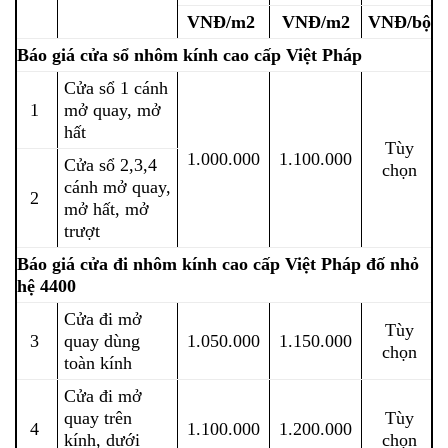
VNĐ/m2
VNĐ/m2
VNĐ
/b
ộ
Báo giá cửa sổ nhôm kính cao cấp Việt Pháp
Cửa sổ 1 cánh
1
mở quay, mở
hất
Tùy
1.000.000
1.100.000
Cửa sổ 2,3,4
chọn
cánh mở quay,
2
mở hất, mở
trượt
Báo giá cửa đi nhôm kính cao cấp Việt Pháp đố nhỏ
hệ 4400
Cửa đi mở
Tùy
3
quay dùng
1.050.000
1.150.000
chọn
toàn kính
Cửa đi mở
quay trên
Tùy
4
1.100.000
1.200.000
kính, dưới
chọn