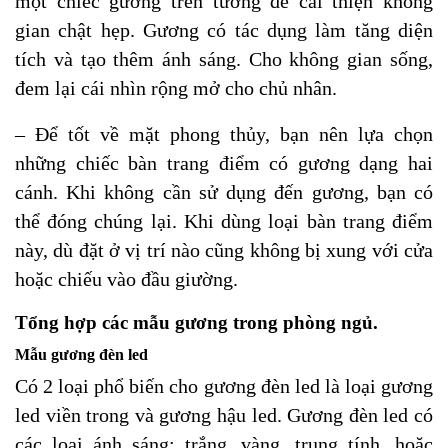
một chiếc gương trên tường để cải thiện không
gian chật hẹp. Gương có tác dụng làm tăng diện
tích và tạo thêm ánh sáng. Cho không gian sống,
đem lại cái nhìn rộng mở cho chủ nhân.
– Để tốt về mặt phong thủy, bạn nên lựa chọn
những chiếc bàn trang điểm có gương dạng hai
cánh. Khi không cần sử dụng đến gương, bạn có
thể đóng chúng lại. Khi dùng loại bàn trang điểm
này, dù đặt ở vị trí nào cũng không bị xung với cửa
hoặc chiếu vào đầu giường.
Tổng hợp các mẫu gương trong phòng ngủ.
Mẫu gương đèn led
Có 2 loại phổ biến cho gương đèn led là loại gương
led viền trong và gương hậu led. Gương đèn led có
các loại ánh sáng: trắng, vàng, trung tính, hoặc