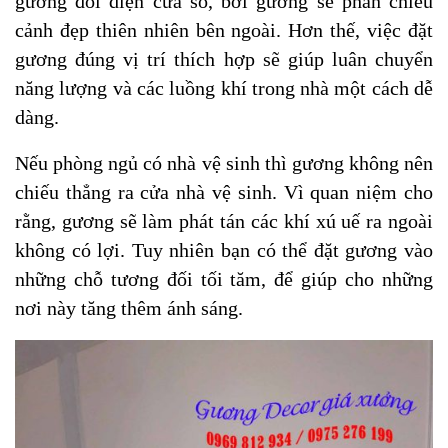
gương đối diện cửa sổ, bởi gương sẽ phản chiếu
cảnh đẹp thiên nhiên bên ngoài. Hơn thế, việc đặt
gương đúng vị trí thích hợp sẽ giúp luân chuyển
năng lượng và các luồng khí trong nhà một cách dễ
dàng.
Nếu phòng ngủ có nhà vệ sinh thì gương không nên
chiếu thẳng ra cửa nhà vệ sinh. Vì quan niệm cho
rằng, gương sẽ làm phát tán các khí xú uế ra ngoài
không có lợi. Tuy nhiên bạn có thể đặt gương vào
những chỗ tương đối tối tăm, để giúp cho những
nơi này tăng thêm ánh sáng.