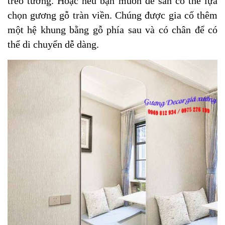
treo tường. Hoặc nếu bạn muốn để sàn có thể lựa
chọn gương gỗ tràn viền. Chúng được gia cố thêm
một hệ khung bằng gỗ phía sau và có chân để có
thể di chuyển dễ dàng.