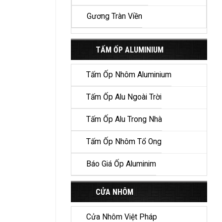
Gương Tràn Viền
TẤM ỐP ALUMINIUM
Tấm Ốp Nhôm Aluminium
Tấm Ốp Alu Ngoài Trời
Tấm Ốp Alu Trong Nhà
Tấm Ốp Nhôm Tổ Ong
Báo Giá Ốp Aluminim
CỬA NHÔM
Cửa Nhôm Việt Pháp