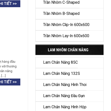
Trần Nhôm C-Shaped
Trần Nhôm B-Shaped
Trần Nhôm Clip-In 600x600
Trần Nhôm Lay-In 600x600
LAM NHÔM CHẮN NẮNG
vị hàng đầu
Lam Chắn Nắng 85C
m với thương
chắn nắng
Lam Chắn Nắng 132S
[….]
Lam Chắn Nắng Hình Thoi
Lam Chắn Nắng Đầu Đạn
Lam Chắn Nắng Hình Hộp