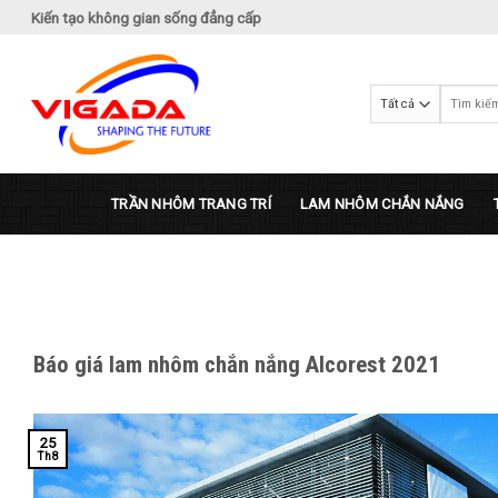
Bỏ
Kiến tạo không gian sống đẳng cấp
qua
nội
dung
Tìm
kiếm:
TRẦN NHÔM TRANG TRÍ
LAM NHÔM CHẮN NẮNG
Báo giá lam nhôm chắn nắng Alcorest 2021
25
Th8