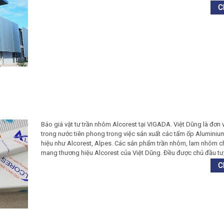
Báo giá vật tư trần nhôm Alcorest tại VIGADA. Việt Dũng là đơn 
trong nước tiên phong trong việc sản xuất các tấm ốp Aluminiu
hiệu như Alcorest, Alpes. Các sản phẩm trần nhôm, lam nhôm 
mang thương hiệu Alcorest của Việt Dũng. Đều được chủ đầu tư, 