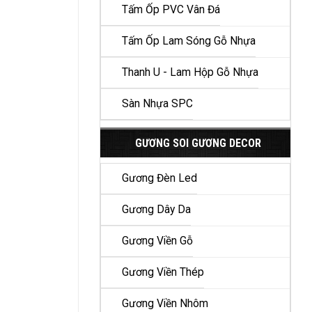
Tấm Ốp PVC Vân Đá
Tấm Ốp Lam Sóng Gỗ Nhựa
Thanh U - Lam Hộp Gỗ Nhựa
Sàn Nhựa SPC
GƯƠNG SOI GƯƠNG DECOR
Gương Đèn Led
Gương Dây Da
Gương Viền Gỗ
Gương Viền Thép
Gương Viền Nhôm