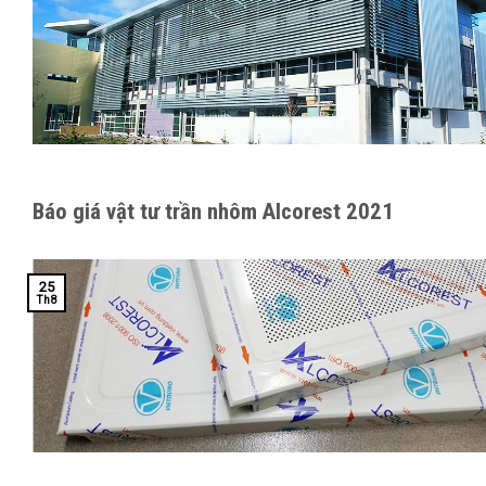
Báo giá vật tư trần nhôm Alcorest 2021
25
Th8