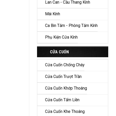
Lan Can - Cầu Thang Kính
Mái Kính
Ca Bin Tắm - Phòng Tắm Kính
Phụ Kiện Cửa Kính
CỬA CUỐN
Cửa Cuốn Chống Cháy
Cửa Cuốn Trượt Trần
Cửa Cuốn Khớp Thoáng
Cửa Cuốn Tấm Liền
Cửa Cuốn Khe Thoáng