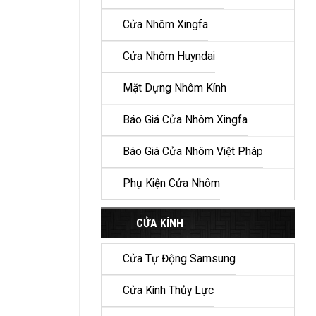
Cửa Nhôm Xingfa
Cửa Nhôm Huyndai
Mặt Dựng Nhôm Kính
Báo Giá Cửa Nhôm Xingfa
Báo Giá Cửa Nhôm Việt Pháp
Phụ Kiện Cửa Nhôm
CỬA KÍNH
Cửa Tự Động Samsung
Cửa Kính Thủy Lực