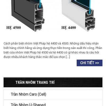
Cách phân biệt nhôm Việt Pháp hệ 4400 và 4500. Những dấu hiệu nhận
biết hàng chính hãng và ứng dụng thực tiễn trong sản xuất thi công. Phân
biệt cửa nhôm Việt Pháp hệ 4500 và hệ 4400 có gì khác nhau là câu hỏi
được nhiều khách hàng thắc mắc để lựa chọn [….]
TRẦN NHÔM TRANG TRÍ
Trần Nhôm Caro (Cell)
Trần Nhôm U-Shaped