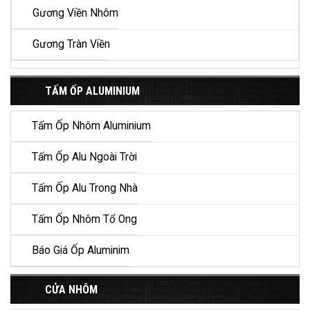
Gương Viền Nhôm
Gương Tràn Viền
TẤM ỐP ALUMINIUM
Tấm Ốp Nhôm Aluminium
Tấm Ốp Alu Ngoài Trời
Tấm Ốp Alu Trong Nhà
Tấm Ốp Nhôm Tổ Ong
Báo Giá Ốp Aluminim
CỬA NHÔM