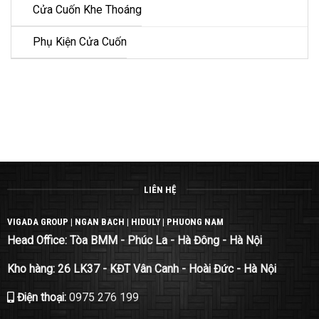
Cửa Cuốn Khe Thoáng
Phụ Kiện Cửa Cuốn
LIÊN HỆ
VIGADA GROUP | NGAN BACH | HIDULY | PHUONG NAM
Head Office: Tòa BMM - Phúc La - Hà Đông - Hà Nội
Kho hàng: 26 LK37 - KĐT Vân Canh - Hoài Đức - Hà Nội
Điện thoại:
0975 276 199