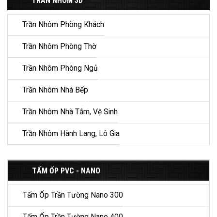
TRẦN NHÔM 3D
Trần Nhôm Phòng Khách
Trần Nhôm Phòng Thờ
Trần Nhôm Phòng Ngủ
Trần Nhôm Nhà Bếp
Trần Nhôm Nhà Tắm, Vệ Sinh
Trần Nhôm Hành Lang, Lô Gia
TẤM ỐP PVC - NANO
Tấm Ốp Trần Tường Nano 300
Tấm Ốp Trần Tường Nano 400