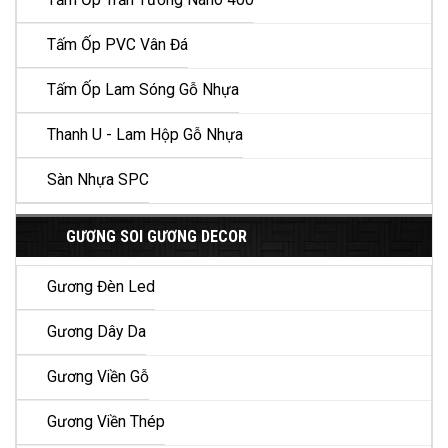
Tấm Ốp PVC Vân Đá
Tấm Ốp Lam Sóng Gỗ Nhựa
Thanh U - Lam Hộp Gỗ Nhựa
Sàn Nhựa SPC
GƯƠNG SOI GƯƠNG DECOR
Gương Đèn Led
Gương Dây Da
Gương Viền Gỗ
Gương Viền Thép