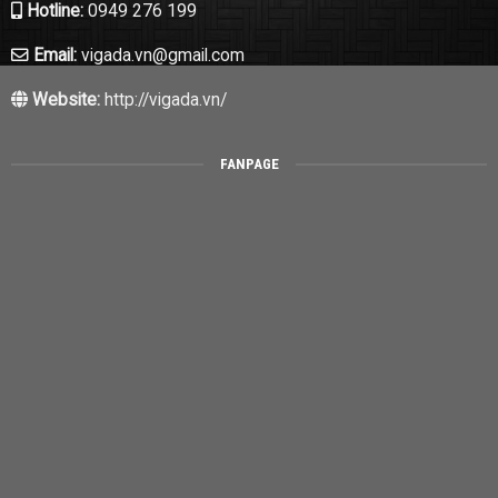
Hotline:
0949 276 199
Email:
vigada.vn@gmail.com
Website:
http://vigada.vn/
FANPAGE