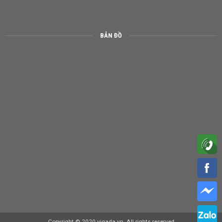
BẢN ĐỒ
Copyright © 2020 vigada.vn. All rights reserved