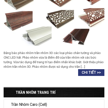
Bảng báo phào nhôm trần nhôm 3D các loại phào chân tường và phào
CNC LED hắt. Phào nhôm vừa là điểm đỡ của trần nhôm với các bức
tường. Vừa tác dụng để trang trí tạo điểm nhấn khác biệt. Giới thiệu phào
nhôm trần nhôm 3D. Phào nhôm được sử dụng cho trần [….]
TRẦN NHÔM TRANG TRÍ
Trần Nhôm Caro (Cell)