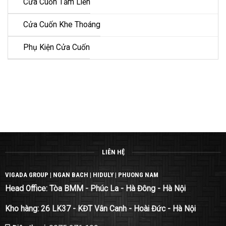
Cửa Cuốn Tấm Liền
Cửa Cuốn Khe Thoáng
Phụ Kiện Cửa Cuốn
LIÊN HỆ
VIGADA GROUP | NGAN BACH | HIDULY | PHUONG NAM
Head Office: Tòa BMM - Phúc La - Hà Đông - Hà Nội
Kho hàng: 26 LK37 - KĐT Vân Canh - Hoài Đức - Hà Nội