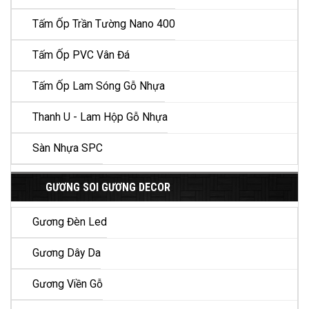
Tấm Ốp Trần Tường Nano 400
Tấm Ốp PVC Vân Đá
Tấm Ốp Lam Sóng Gỗ Nhựa
Thanh U - Lam Hộp Gỗ Nhựa
Sàn Nhựa SPC
GƯƠNG SOI GƯƠNG DECOR
Gương Đèn Led
Gương Dây Da
Gương Viền Gỗ