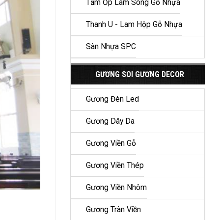
Tấm Ốp Lam Sóng Gỗ Nhựa
Thanh U - Lam Hộp Gỗ Nhựa
Sàn Nhựa SPC
GƯƠNG SOI GƯƠNG DECOR
Gương Đèn Led
Gương Dây Da
Gương Viền Gỗ
Gương Viền Thép
Gương Viền Nhôm
Gương Tràn Viền