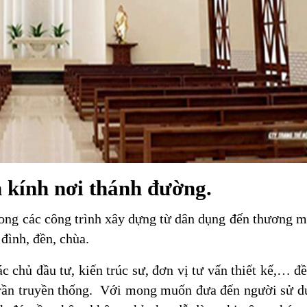
 kính nơi thánh đường.
ong các công trình xây dựng từ dân dụng đến thương m
 đình, đền, chùa.
 chủ đầu tư, kiến trúc sư, đơn vị tư vấn thiết kế,… đề
trần truyền thống. Với mong muốn đưa đến người sử 