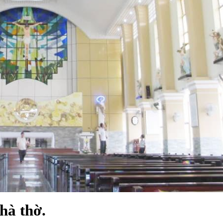
hà thờ.