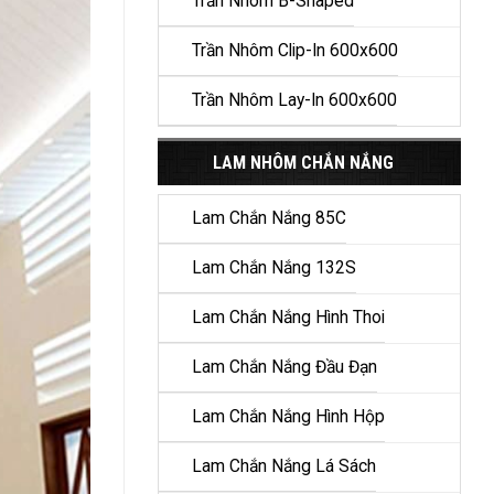
Trần Nhôm B-Shaped
Trần Nhôm Clip-In 600x600
Trần Nhôm Lay-In 600x600
LAM NHÔM CHẮN NẮNG
Lam Chắn Nắng 85C
Lam Chắn Nắng 132S
Lam Chắn Nắng Hình Thoi
Lam Chắn Nắng Đầu Đạn
Lam Chắn Nắng Hình Hộp
Lam Chắn Nắng Lá Sách