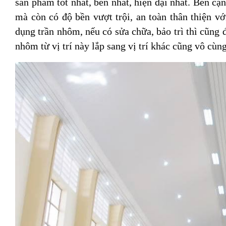
sản phẩm tốt nhất, bền nhất, hiện đại nhất. Bên cạ
mà còn có độ bền vượt trội, an toàn thân thiện v
dụng trần nhôm, nếu có sửa chữa, bảo trì thì cũng
nhôm từ vị trí này lắp sang vị trí khác cũng vô cùn