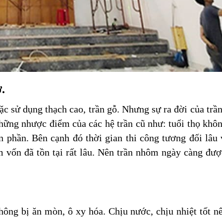
.
ặc sử dụng thạch cao, trần gỗ. Nhưng sự ra đời của trầ
những nhược điểm của các hệ trần cũ như: tuổi thọ khôn
n phần. Bên cạnh đó thời gian thi công tương đối lâu v
vốn đã tồn tại rất lâu. Nên trần nhôm ngày càng đượ
hông bị ăn mòn, ô xy hóa. Chịu nước, chịu nhiệt tốt nê