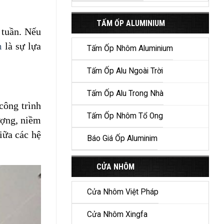
TẤM ỐP ALUMINIUM
 tuần. Nếu
m
là sự lựa
Tấm Ốp Nhôm Aluminium
Tấm Ốp Alu Ngoài Trời
Tấm Ốp Alu Trong Nhà
công trình
Tấm Ốp Nhôm Tổ Ong
ượng, niềm
iữa các hệ
Báo Giá Ốp Aluminim
CỬA NHÔM
Cửa Nhôm Việt Pháp
Cửa Nhôm Xingfa