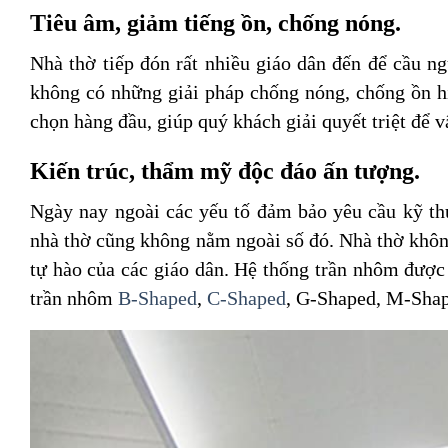
Tiêu âm, giảm tiếng ồn, chống nóng.
Nhà thờ tiếp đón rất nhiều giáo dân đến để cầu n
không có những giải pháp chống nóng, chống ồn hi
chọn hàng đầu, giúp quý khách giải quyết triệt để v
Kiến trúc, thẩm mỹ độc đáo ấn tượng.
Ngày nay ngoài các yếu tố đảm bảo yêu cầu kỹ thu
nhà thờ cũng không nằm ngoài số đó. Nhà thờ khôn
tự hào của các giáo dân. Hệ thống trần nhôm được
trần nhôm
B-Shaped
,
C-Shaped
, G-Shaped, M-Sha