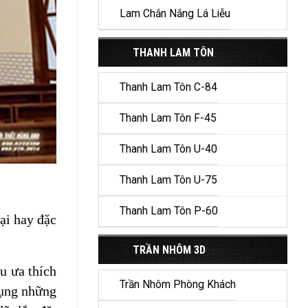
Lam Chắn Nắng Lá Liễu
THANH LAM TÔN
Thanh Lam Tôn C-84
Thanh Lam Tôn F-45
Thanh Lam Tôn U-40
Thanh Lam Tôn U-75
Thanh Lam Tôn P-60
ại hay đặc
TRẦN NHÔM 3D
u ưa thích
Trần Nhôm Phòng Khách
dụng những