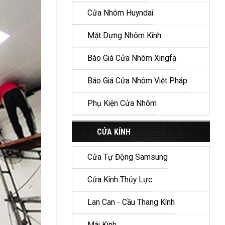
Cửa Nhôm Huyndai
Mặt Dựng Nhôm Kính
Báo Giá Cửa Nhôm Xingfa
Báo Giá Cửa Nhôm Việt Pháp
Phụ Kiện Cửa Nhôm
CỬA KÍNH
Cửa Tự Động Samsung
Cửa Kính Thủy Lực
Lan Can - Cầu Thang Kính