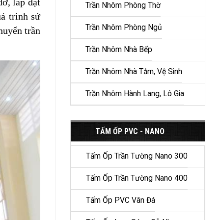
ỡ, lắp đặt
Trần Nhôm Phòng Thờ
á trình sử
Trần Nhôm Phòng Ngủ
huyển trần
Trần Nhôm Nhà Bếp
Trần Nhôm Nhà Tắm, Vệ Sinh
Trần Nhôm Hành Lang, Lô Gia
TẤM ỐP PVC - NANO
Tấm Ốp Trần Tường Nano 300
Tấm Ốp Trần Tường Nano 400
Tấm Ốp PVC Vân Đá