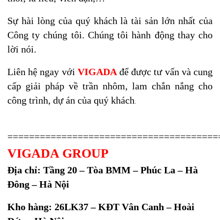
Sự hài lòng của quý khách là tài sản lớn nhất của
Công ty chúng tôi. Chúng tôi hành động thay cho
lời nói.
Liên hệ ngay với
VIGADA
để được tư vấn và cung
cấp giải pháp về trần nhôm, lam chắn nắng cho
công trình, dự án của quý khách
.
=======================================
VIGADA GROUP
Địa chỉ: Tầng 20 – Tòa BMM – Phúc La – Hà
Đông – Hà Nội
Kho hàng: 26LK37 – KĐT Vân Canh – Hoài