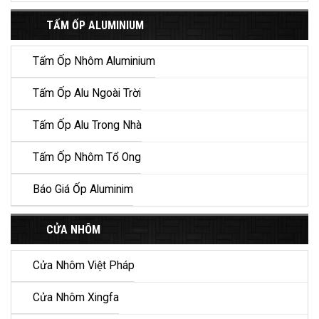
TẤM ỐP ALUMINIUM
Tấm Ốp Nhôm Aluminium
Tấm Ốp Alu Ngoài Trời
Tấm Ốp Alu Trong Nhà
Tấm Ốp Nhôm Tổ Ong
Báo Giá Ốp Aluminim
CỬA NHÔM
Cửa Nhôm Việt Pháp
Cửa Nhôm Xingfa