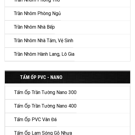
Trần Nhôm Phòng Thờ
Trần Nhôm Phòng Ngủ
Trần Nhôm Nhà Bếp
Trần Nhôm Nhà Tắm, Vệ Sinh
Trần Nhôm Hành Lang, Lô Gia
TẤM ỐP PVC - NANO
Tấm Ốp Trần Tường Nano 300
Tấm Ốp Trần Tường Nano 400
Tấm Ốp PVC Vân Đá
Tấm Ốp Lam Sóng Gỗ Nhựa