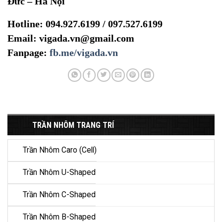
Đức – Hà Nội
Hotline: 094.927.6199 / 097.527.6199
Email: vigada.vn@gmail.com
Fanpage:
fb.me/vigada.vn
TRẦN NHÔM TRANG TRÍ
Trần Nhôm Caro (Cell)
Trần Nhôm U-Shaped
Trần Nhôm C-Shaped
Trần Nhôm B-Shaped