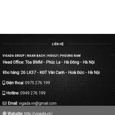
LIÊN HỆ
VIGADA GROUP | NGAN BACH | HIDULY | PHUONG NAM
Head Office: Tòa BMM - Phúc La - Hà Đông - Hà Nội
Kho hàng: 26 LK37 - KĐT Vân Canh - Hoài Đức - Hà Nội
Điện thoại:
0975 276 199
Hotline:
0949 276 199
Email:
vigada.vn@gmail.com
Website:
http://vigada.vn/