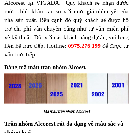
Alcorest tại VIGADA. Quý khách sẽ nhận được
mức chiết khấu cao so với mức giá niêm yết của
nhà sản xuất. Bên cạnh đó quý khách sẽ được hỗ
trợ chi phí vận chuyển cũng như tư vấn miễn phí
về kỹ thuật. Đối với các khách hàng dự án, vui lòng
liên hệ trực tiếp. Hotline:
0975.276.199
để được tư
vấn trực tiếp.
Bảng mã màu trần nhôm Alcoest.
Mã màu trần nhôm Alcorest
Trần nhôm Alcorest rất đa dạng về màu sắc và
chủng loại.