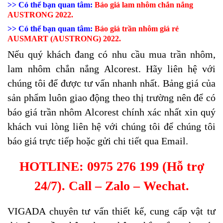
>> Có thể bạn quan tâm:
Báo giá lam nhôm chắn nắng
AUSTRONG 2022.
>> Có thể bạn quan tâm:
Báo giá trần nhôm giá rẻ
AUSMART (AUSTRONG) 2022.
Nếu quý khách đang có nhu cầu mua trần nhôm,
lam nhôm chắn nắng Alcorest. Hãy liên hệ với
chúng tôi để được tư vấn nhanh nhất. Bảng giá của
sản phẩm luôn giao động theo thị trường nên để có
báo giá trần nhôm Alcorest chính xác nhất xin quý
khách vui lòng liên hệ với chúng tôi để chúng tôi
báo giá trực tiếp hoặc gửi chi tiết qua Email.
HOTLINE: 0975 276 199 (Hỗ trợ
24/7). Call – Zalo – Wechat.
VIGADA chuyên tư vấn thiết kế, cung cấp vật tư