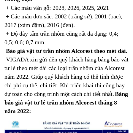
+ Các màu vân gỗ: 2028, 2026, 2025, 2021
+ Các màu đơn sắc: 2002 (trắng sứ), 2001 (bạc),
2017 (xám đậm), 2016 (đen).
+ Độ dày tấm trần nhôm cũng rất đa dạng: 0,4;
0,5; 0,6; 0,7 mm
Báo giá vật tư trần nhôm Alcorest theo mét dài.
VIGADA xin gửi đến quý khách hàng bảng báo vật
tư lẻ theo mét dài các loại trần nhôm của Alcorest
năm 2022. Giúp quý khách hàng có thể tính được
chi phí cụ thể, chi tiết. Khi triển khai thi công hay
dự toán cho công trình một cách chi tiết nhất.
Bảng
báo giá vật tư lẻ trần nhôm Alcorest tháng 8
năm 2022: