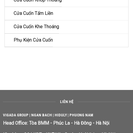
Cửa Cuốn Tấm Liền
Cửa Cuốn Khe Thoáng
Phụ Kiện Cửa Cuốn
LIÊN HỆ
VIGADA GROUP | NGAN BACH | HIDULY | PHUONG NAM
Head Office: Tòa BMM - Phúc La - Hà Đông - Hà Nội