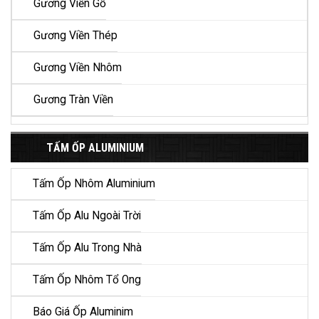
Gương Viền Gỗ
Gương Viền Thép
Gương Viền Nhôm
Gương Tràn Viền
TẤM ỐP ALUMINIUM
Tấm Ốp Nhôm Aluminium
Tấm Ốp Alu Ngoài Trời
Tấm Ốp Alu Trong Nhà
Tấm Ốp Nhôm Tổ Ong
Báo Giá Ốp Aluminim