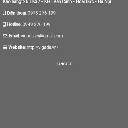
Kho hàng: 26 LK37 - KĐT Vân Canh - Hoài Đức - Hà Nội
Điện thoại:
0975 276 199
Hotline:
0949 276 199
Email:
vigada.vn@gmail.com
Website:
http://vigada.vn/
FANPAGE