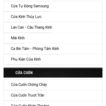
Cửa Tự Động Samsung
Cửa Kính Thủy Lực
Lan Can - Cầu Thang Kính
Mái Kính
Ca Bin Tắm - Phòng Tắm Kính
Phụ Kiện Cửa Kính
CỬA CUỐN
Cửa Cuốn Chống Cháy
Cửa Cuốn Trượt Trần
Cửa Cuốn Khớp Thoáng