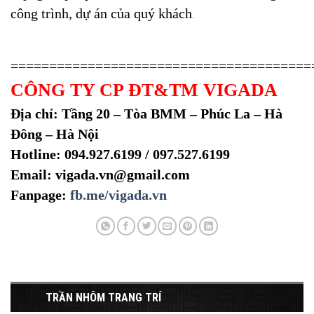
công trình, dự án của quý khách
.
=======================================
CÔNG TY CP ĐT&TM VIGADA
Địa chỉ: Tầng 20 – Tòa BMM – Phúc La – Hà
Đông – Hà Nội
Hotline: 094.927.6199 / 097.527.6199
Email: vigada.vn@gmail.com
Fanpage:
fb.me/vigada.vn
TRẦN NHÔM TRANG TRÍ