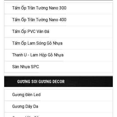
Tấm Ốp Trần Tường Nano 300
Tấm Ốp Trần Tường Nano 400
Tấm Ốp PVC Vân Đá
Tấm Ốp Lam Sóng Gỗ Nhựa
Thanh U - Lam Hộp Gỗ Nhựa
Sàn Nhựa SPC
GƯƠNG SOI GƯƠNG DECOR
Gương Đèn Led
Gương Dây Da