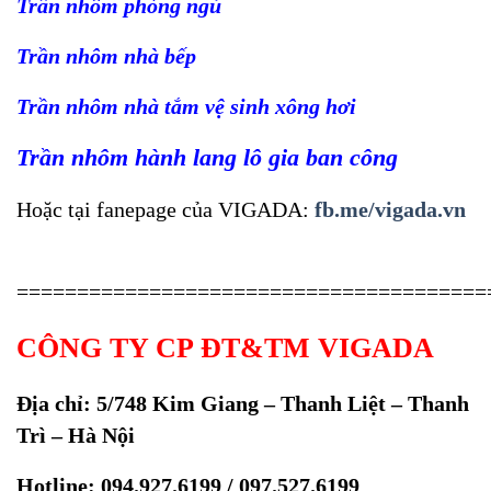
Trần nhôm phòng ngủ
Trần nhôm nhà bếp
Trần nhôm nhà tắm vệ sinh xông hơi
Trần nhôm hành lang lô gia ban công
Hoặc tại fanepage của VIGADA:
fb.me/vigada.vn
=======================================
CÔNG TY CP ĐT&TM VIGADA
Địa chỉ: 5/748 Kim Giang – Thanh Liệt – Thanh
Trì – Hà Nội
Hotline: 094.927.6199 / 097.527.6199