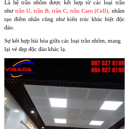
Là hệ trần nhôm được kết hợp từ các loại trần
như
trần U
,
trần B
,
trần C
,
trần Caro (Cell)
,
nhằm
tạo điểm nhấn cũng như kiến trúc khác biệt độc
đáo.
Sự kết hợp hài hòa giữa các loại trần nhôm, mang
lại vẻ đẹp độc đáo khác lạ.