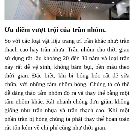
Ưu điểm vượt trội của trần nhôm.
So với các loại vật liệu trang trí trần khác như: trần
thạch cao hay trần nhựa. Trần nhôm cho thời gian
sử dụng rất lâu khoảng 20 đến 30 năm và loại trần
này rất dễ vệ sinh, không bám bụi, bền màu theo
thời gian. Đặc biệt, khi bị hỏng hóc rất dễ sửa
chữa, với những tấm nhôm hỏng. Chúng ta có thể
dễ dàng tháo tấm nhôm đó ra và thay thế bằng một
tấm nhôm khác. Rất nhanh chóng đơn giản, không
giống như trần nhựa và trần thạch cao. Khi một
phần trần bị hỏng chúng ta phải thay thế hoàn toàn
rất tốn kém về chi phí cũng như thời gian.