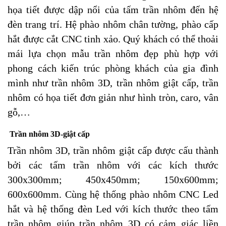
họa tiết được dập nổi của tấm trần nhôm đến hệ
đèn trang trí. Hệ phào nhôm chân tường, phào cấp
hắt được cắt CNC tinh xảo. Quý khách có thể thoải
mái lựa chọn mẫu trần nhôm đẹp phù hợp với
phong cách kiến trúc phòng khách của gia đình
mình như trần nhôm 3D, trần nhôm giật cấp, trần
nhôm có họa tiết đơn giản như hình tròn, caro, vân
gỗ,…
Trần nhôm 3D-giật cấp
Trần nhôm 3D, trần nhôm giật cấp được cấu thành
bởi các tấm trần nhôm với các kích thước
300x300mm; 450x450mm; 150x600mm;
600x600mm. Cùng hệ thống phào nhôm CNC Led
hắt và hệ thống đèn Led với kích thước theo tấm
trần nhôm giúp trần nhôm 3D có cảm giác liền