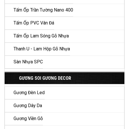
Tấm Ốp Trần Tường Nano 400
Tấm Ốp PVC Vân Đá
Tấm Ốp Lam Sóng Gỗ Nhựa
Thanh U - Lam Hộp Gỗ Nhựa
Sàn Nhựa SPC
GƯƠNG SOI GƯƠNG DECOR
Gương Đèn Led
Gương Dây Da
Gương Viền Gỗ