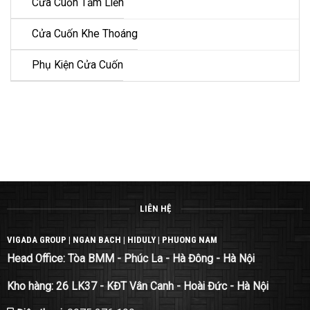
Cửa Cuốn Tấm Liền
Cửa Cuốn Khe Thoáng
Phụ Kiện Cửa Cuốn
LIÊN HỆ
VIGADA GROUP | NGAN BACH | HIDULY | PHUONG NAM
Head Office: Tòa BMM - Phúc La - Hà Đông - Hà Nội
Kho hàng: 26 LK37 - KĐT Vân Canh - Hoài Đức - Hà Nội