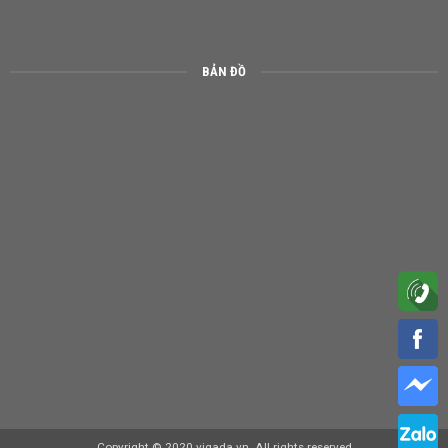
BẢN ĐỒ
Copyright © 2020 vigada.vn. All rights reserved