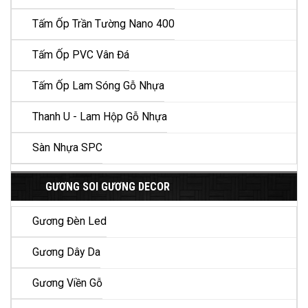
Tấm Ốp Trần Tường Nano 400
Tấm Ốp PVC Vân Đá
Tấm Ốp Lam Sóng Gỗ Nhựa
Thanh U - Lam Hộp Gỗ Nhựa
Sàn Nhựa SPC
GƯƠNG SOI GƯƠNG DECOR
Gương Đèn Led
Gương Dây Da
Gương Viền Gỗ