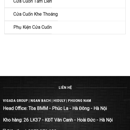
Cửa Cuốn Tấm Liền
Cửa Cuốn Khe Thoáng
Phụ Kiện Cửa Cuốn
LIÊN HỆ
VIGADA GROUP | NGAN BACH | HIDULY | PHUONG NAM
Head Office: Tòa BMM - Phúc La - Hà Đông - Hà Nội
Kho hàng: 26 LK37 - KĐT Vân Canh - Hoài Đức - Hà Nội