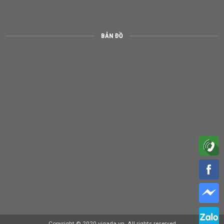
BẢN ĐỒ
Copyright © 2020 vigada.vn. All rights reserved